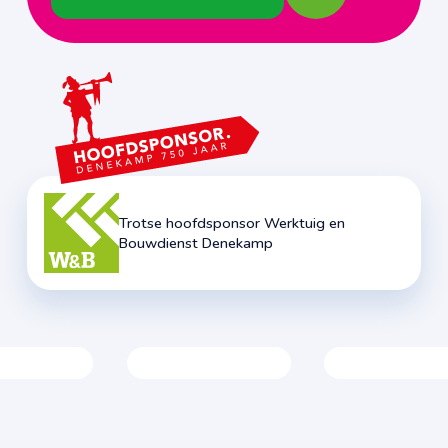
Trotse hoofdsponsor Werktuig en
Bouwdienst Denekamp