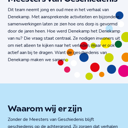
Dit team neemt jong en oud mee in het verhaal van
Denekamp. Met aansprekende activiteiten en bijzondere
samenwerkingen laten ze zien hoe ons dorp is gevormd
door de jaren heen. Hoe werd Denekamp het Denekamp
van nu? Die vraag staat centraal. Ze nodigen inwoners uit
om niet alleen te kijken naar het verleden, maar er ook
actief aan bij te dragen. Want de geschiedenis van
Denekamp maken we samen.
Waarom wij er zijn
Zonder de Meesters van Geschiedenis blijft
geschiedenis op de achtergrond. Zij zorgen dat verhalen