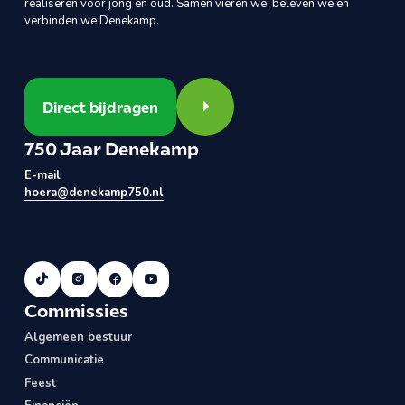
realiseren voor jong en oud. Samen vieren we, beleven we en
verbinden we Denekamp.
Direct bijdragen
Direct bijdragen
750 Jaar Denekamp
E-mail
hoera@denekamp750.nl
Commissies
Algemeen bestuur
Communicatie
Feest