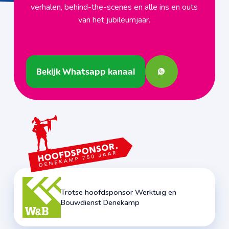
verhalen, behind-the-scenes en alle ins en outs
van het jubileumjaar.
Bekijk Whatsapp kanaal
Bekijk Whatsapp kanaal
Trotse hoofdsponsor Werktuig en
Bouwdienst Denekamp