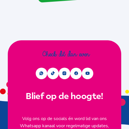
Check dit dan even
Blief op de hoogte!
Volg ons op de socials én word lid van ons
Whatsapp kanaal voor regelmatige updates,