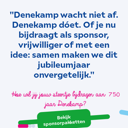
"Denekamp wacht niet af.
Denekamp dóet. Of je nu
bijdraagt als sponsor,
vrijwilliger of met een
idee: samen maken we dit
jubileumjaar
onvergetelijk."
Hoe wil jij jouw steentje bijdragen aan 750
jaar Denekamp?
Bekijk
sponsorpakketten